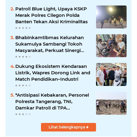
Patroli Blue Light, Upaya KSKP
Merak Polres Cilegon Polda
Banten Tekan Aksi Kriminalitas
Bhabinkamtibmas Kelurahan
Sukamulya Sambangi Tokoh
Masyarakat, Perkuat Sinergi
Jaga Kamtibmas
Dukung Ekosistem Kendaraan
Listrik, Wapres Dorong Link and
Match Pendidikan–Industri
*Antisipasi Kebakaran, Personel
Polresta Tangerang, TNI,
Damkar Patroli di TPA
Jatiwaringin*
Lihat Selengkapnya