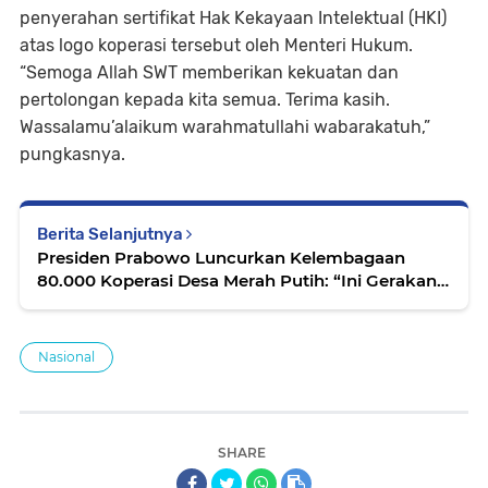
penyerahan sertifikat Hak Kekayaan Intelektual (HKI)
atas logo koperasi tersebut oleh Menteri Hukum.
“Semoga Allah SWT memberikan kekuatan dan
pertolongan kepada kita semua. Terima kasih.
Wassalamu’alaikum warahmatullahi wabarakatuh,”
pungkasnya.
Berita Selanjutnya
Presiden Prabowo Luncurkan Kelembagaan
80.000 Koperasi Desa Merah Putih: “Ini Gerakan
Ekonomi Kerakyatan Menuju Kedaulatan Sejati”
Nasional
SHARE