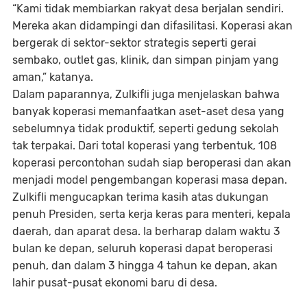
“Kami tidak membiarkan rakyat desa berjalan sendiri.
Mereka akan didampingi dan difasilitasi. Koperasi akan
bergerak di sektor-sektor strategis seperti
gerai
sembako, outlet gas, klinik, dan simpan pinjam yang
aman
,” katanya.
Dalam paparannya, Zulkifli juga menjelaskan bahwa
banyak koperasi memanfaatkan
aset-aset desa yang
sebelumnya tidak produktif
, seperti gedung sekolah
tak terpakai. Dari total koperasi yang terbentuk,
108
koperasi percontohan sudah siap beroperasi
dan akan
menjadi model pengembangan koperasi masa depan.
Zulkifli mengucapkan terima kasih atas
dukungan
penuh Presiden
, serta kerja keras para
menteri, kepala
daerah, dan aparat desa
. Ia berharap dalam waktu
3
bulan ke depan
, seluruh koperasi dapat beroperasi
penuh, dan dalam
3 hingga 4 tahun ke depan
, akan
lahir
pusat-pusat ekonomi baru di desa
.