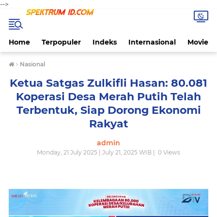
-->
Home
Terpopuler
Indeks
Internasional
Movie
›
Nasional
Ketua Satgas Zulkifli Hasan: 80.081
Koperasi Desa Merah Putih Telah
Terbentuk, Siap Dorong Ekonomi
Rakyat
admin
Monday, 21 July 2025 | July 21, 2025 WIB |
0
Views