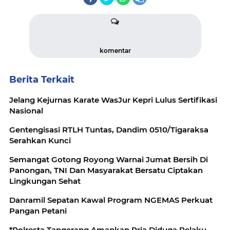
komentar
Berita Terkait
Jelang Kejurnas Karate WasJur Kepri Lulus Sertifikasi
Nasional
Gentengisasi RTLH Tuntas, Dandim 0510/Tigaraksa
Serahkan Kunci
Semangat Gotong Royong Warnai Jumat Bersih Di
Panongan, TNI Dan Masyarakat Bersatu Ciptakan
Lingkungan Sehat
Danramil Sepatan Kawal Program NGEMAS Perkuat
Pangan Petani
*Polresta Tangerang Amankan Pria Diduga Pelaku