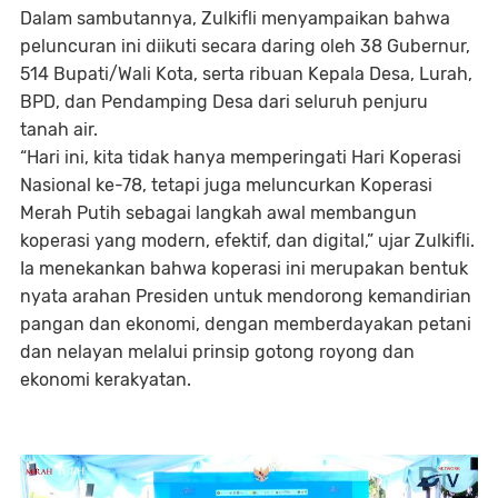
Dalam sambutannya, Zulkifli menyampaikan bahwa
peluncuran ini diikuti secara daring oleh
38 Gubernur,
514 Bupati/Wali Kota
, serta ribuan
Kepala Desa, Lurah,
BPD, dan Pendamping Desa
dari seluruh penjuru
tanah air.
“Hari ini, kita tidak hanya memperingati Hari Koperasi
Nasional ke-78, tetapi juga meluncurkan Koperasi
Merah Putih sebagai langkah awal membangun
koperasi yang modern, efektif, dan digital,” ujar Zulkifli.
Ia menekankan bahwa koperasi ini merupakan bentuk
nyata arahan Presiden untuk mendorong
kemandirian
pangan dan ekonomi
, dengan memberdayakan
petani
dan nelayan
melalui prinsip
gotong royong dan
ekonomi kerakyatan
.