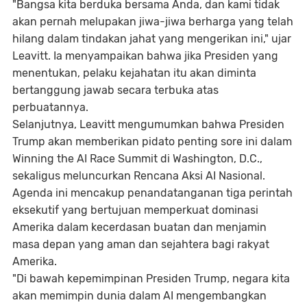
"Bangsa kita berduka bersama Anda, dan kami tidak
akan pernah melupakan jiwa-jiwa berharga yang telah
hilang dalam tindakan jahat yang mengerikan ini," ujar
Leavitt. Ia menyampaikan bahwa jika Presiden yang
menentukan, pelaku kejahatan itu akan diminta
bertanggung jawab secara terbuka atas
perbuatannya.
Selanjutnya, Leavitt mengumumkan bahwa Presiden
Trump akan memberikan pidato penting sore ini dalam
Winning the AI Race Summit
di Washington, D.C.,
sekaligus meluncurkan
Rencana Aksi AI Nasional
.
Agenda ini mencakup penandatanganan
tiga perintah
eksekutif
yang bertujuan memperkuat dominasi
Amerika dalam kecerdasan buatan dan menjamin
masa depan yang aman dan sejahtera bagi rakyat
Amerika.
"Di bawah kepemimpinan Presiden Trump, negara kita
akan memimpin dunia dalam AI mengembangkan