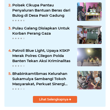
Polsek Cikupa Pantau
Penyaluran Bantuan Beras dari
Bulog di Desa Pasir Gadung
Pulau Galang Disiapkan Untuk
Korban Perang Gaza
Patroli Blue Light, Upaya KSKP
Merak Polres Cilegon Polda
Banten Tekan Aksi Kriminalitas
Bhabinkamtibmas Kelurahan
Sukamulya Sambangi Tokoh
Masyarakat, Perkuat Sinergi
Jaga Kamtibmas
Lihat Selengkapnya